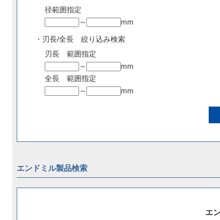
径範囲指定
～
mm
・刃長/全長 絞り込み検索
刃長 範囲指定
～
mm
全長 範囲指定
～
mm
エンドミル製品検索
エ