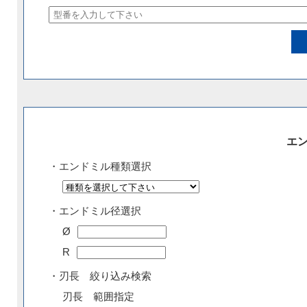
エ
・エンドミル種類選択
・エンドミル径選択
Ø
R
・刃長 絞り込み検索
刃長 範囲指定