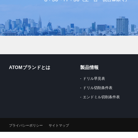
ATOMブランドとは
製品情報
ドリル早見表
ドリル切削条件表
エンドミル切削条件表
プライバシーポリシー
サイトマップ