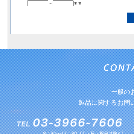
～
mm
一般の
製品に関するお問