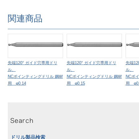
関連商品
先端120° ガイド穴専用ドリ
先端120° ガイド穴専用ドリ
先端12
ル、
ル、
ル、
NCポインティングドリル 鋼材
NCポインティングドリル 鋼材
NCポ
用 φ0.14
用 φ0.15
用 φ0.
ドリル製品検索