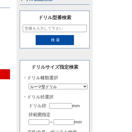
ドリル型番検索
ドリルサイズ指定検索
・ドリル種類選択
・ドリル径選択
ドリル径
mm
径範囲指定
～
mm