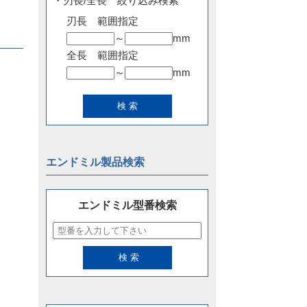
・刃長/全長 絞り込み検索
刃長 範囲指定
～
mm
全長 範囲指定
～
mm
エンドミル製品検索
エンドミル型番検索