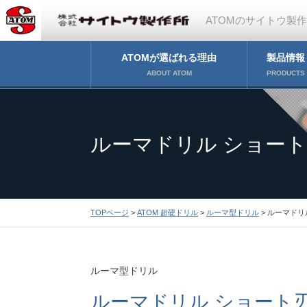
ATOMのサイトウ製
ATOMが選ばれる理由
製品情報
ABOUT ATOM
PRODUCTS
ルーマドリル ショート刃
TOPページ
>
ATOM 超硬ドリル
>
ルーマ型ドリル
> ルーマドリル
ルーマ型ドリル
ルーマドリル ショート刃 