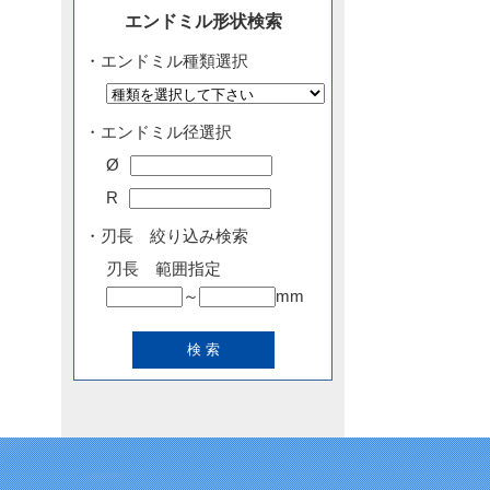
エンドミル形状検索
・エンドミル種類選択
・エンドミル径選択
Ø
R
・刃長 絞り込み検索
刃長 範囲指定
～
mm