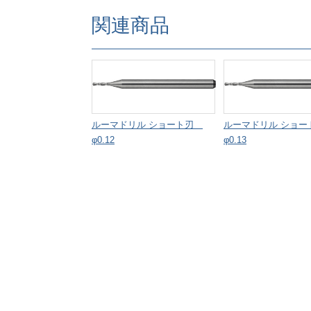
関連商品
ルーマドリル ショート刃
ルーマドリル ショ
φ0.12
φ0.13