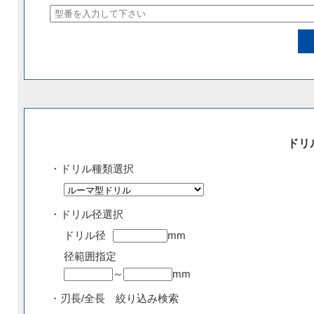
ドリ
・ドリル種類選択
・ドリル径選択
ドリル径
mm
径範囲指定
～
mm
・刃長/全長 絞り込み検索