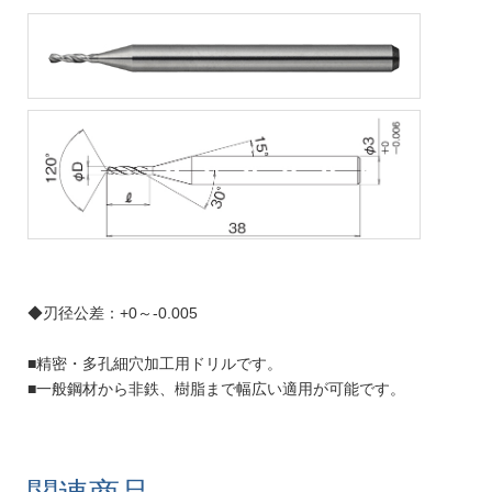
◆刃径公差：+0～-0.005
■精密・多孔細穴加工用ドリルです。
■一般鋼材から非鉄、樹脂まで幅広い適用が可能です。