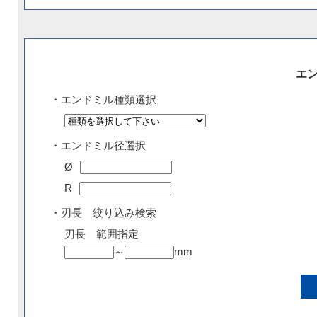
エ
・エンドミル種類選択
・エンドミル径選択
Ø
R
・刃長 絞り込み検索
刃長 範囲指定
～
mm