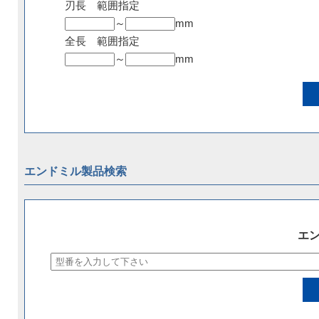
刃長 範囲指定
～
mm
全長 範囲指定
～
mm
エンドミル製品検索
エ