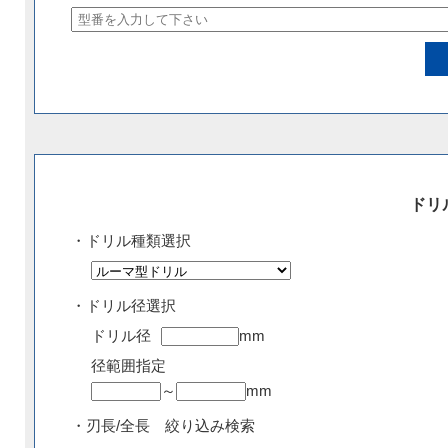
ドリ
・ドリル種類選択
・ドリル径選択
ドリル径
mm
径範囲指定
～
mm
・刃長/全長 絞り込み検索