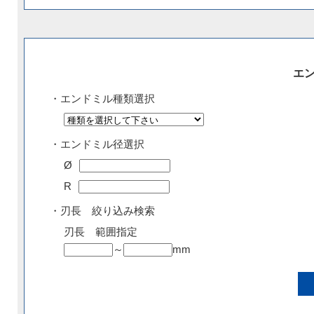
エ
・エンドミル種類選択
・エンドミル径選択
Ø
R
・刃長 絞り込み検索
刃長 範囲指定
～
mm