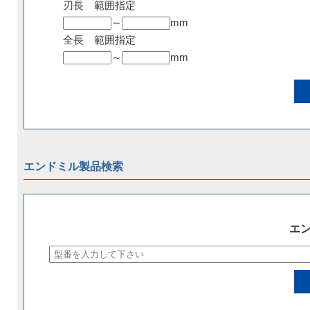
刃長 範囲指定
～
mm
全長 範囲指定
～
mm
エンドミル製品検索
エ