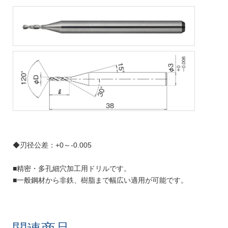
◆刃径公差：+0～-0.005
■精密・多孔細穴加工用ドリルです。
■一般鋼材から非鉄、樹脂まで幅広い適用が可能です。