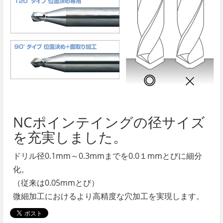
NCポインテイングの径サイズ
を充実しました。
ドリル径0.1mm～0.3mmまでを0.0１mmとびに細分
化。
（従来は0.05mmとび）
微細加工におけるより高精度な穴加工を実現します。