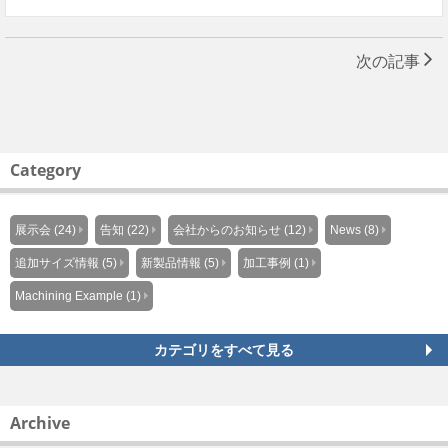
次の記事
Category
展示会 (24)
告知 (22)
会社からのお知らせ (12)
News (8)
追加サイズ情報 (5)
新製品情報 (5)
加工事例 (1)
Machining Example (1)
カテゴリをすべて見る
Archive