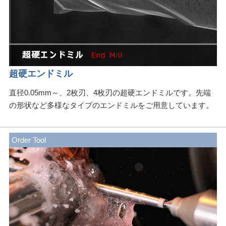
超硬エンドミル
直径0.05mm～、2枚刃、4枚刃の超硬エンドミルです。先端
の形状など多様なタイプのエンドミルをご用意しています。
Order Tool