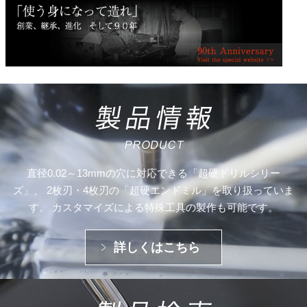
直径0.02～13mmの穴に対応できる「超硬ドリルシリー
ズ」、
2枚刃・4枚刃の「超硬エンドミル」を取り扱っていま
す。
カスタマイズによる特殊工具の製作も可能です。
詳しくはこちら