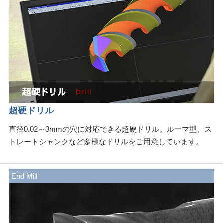
超硬ドリル
直径0.02～3mmの穴に対応できる超硬ドリル。ルーマ型、ス
トレートシャンクなど多様なドリルをご用意しています。
End Mill