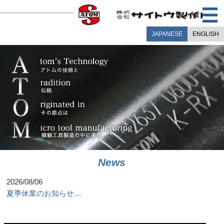
JAPANESE
ENGLISH
2026/08/06
News
夏季休業のお知らせ
…
2026/07/15
価格表掲載のお知ら
…