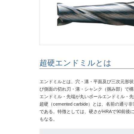
超硬エンドミルとは
エンドミルとは、穴・溝・平面及び三次元形状
び側面の切れ刃・溝・シャンク（掴み部）で構
エンドミル・先端が丸いボールエンドミル・先
超硬（cemented carbide）とは、名
である。特徴としては、硬さがHRAで90前後
もなる。