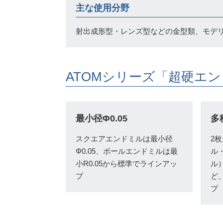
主な使用分野
射出成形型・レンズ型などの金型類、モデ
ATOMシリーズ「超硬エ
最小径Φ0.05
多
スクエアエンドミルは最小径
2
Φ0.05、ボールエンドミルは最
ル
小R0.05から標準でラインアッ
ル
プ
ど
プ