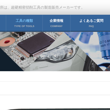
作所は、超硬精密切削工具の製造販売メーカーです。
工具の種類
企業情報
よくあるご質問
TYPE OF TOOLS
COMPANY
FAQ