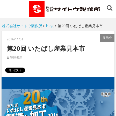
株式会社サイトウ製作所
>
blog
> 第20回 いたばし産業見本市
展示会
2016/11/01
第20回 いたばし産業見本市
管理者用