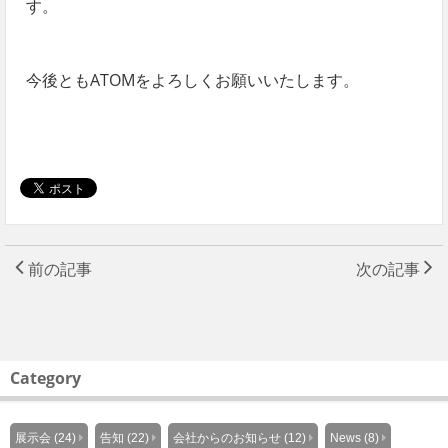
す。
今後ともATOMをよろしくお願いいたします。
前の記事
次の記事
Category
展示会 (24)
告知 (22)
会社からのお知らせ (12)
News (8)