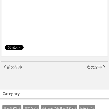
前の記事
次の記事
Category
展示会 (24)
告知 (22)
会社からのお知らせ (12)
News (8)