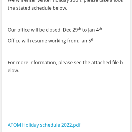
We will enter winter holiday soon, please take a look
the stated schedule below.
th
th
Our office will be closed: Dec 29
to Jan 4
th
Office will resume working from: Jan 5
For more information, please see the attached file b
elow.
ATOM Holiday schedule 2022.pdf