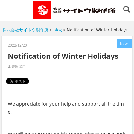
株式会社サイトウ製作所
>
blog
> Notification of Winter Holidays
News
2022/12/20
Notification of Winter Holidays
管理者用
We appreciate for your help and support all the tim
e.