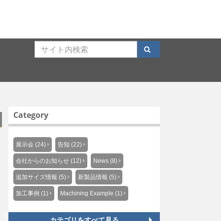
Category
展示会 (24)
告知 (22)
会社からのお知らせ (12)
News (8)
追加サイズ情報 (5)
新製品情報 (5)
加工事例 (1)
Machining Example (1)
カテゴリをすべて見る