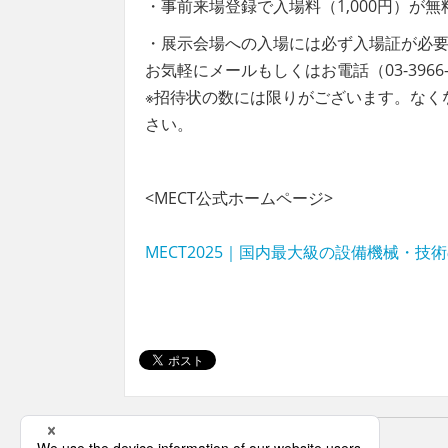
・事前来場登録で入場料（1,000円）が
・展示会場への入場には必ず入場証が必
お気軽にメールもしくはお電話（03-3966
※招待状の数には限りがございます。なく
さい。
<MECT公式ホームページ>
MECT2025｜国内最大級の設備機械・技
前の記事