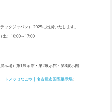
テックジャパン） 2025
に出展いたします。
）10:00～17:00
際展示場）
第1展示館・第2展示館・第3展示館
 ポートメッセなごや | 名古屋市国際展示場
）