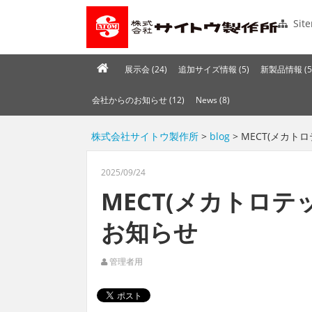
Sit
展示会 (24)
追加サイズ情報 (5)
新製品情報 (5
会社からのお知らせ (12)
News (8)
株式会社サイトウ製作所
>
blog
> MECT(メカト
2025/09/24
MECT(メカトロテッ
お知らせ
管理者用