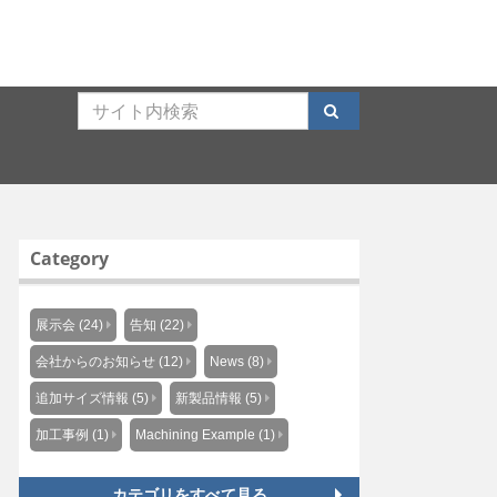
Category
展示会 (24)
告知 (22)
会社からのお知らせ (12)
News (8)
追加サイズ情報 (5)
新製品情報 (5)
加工事例 (1)
Machining Example (1)
カテゴリをすべて見る