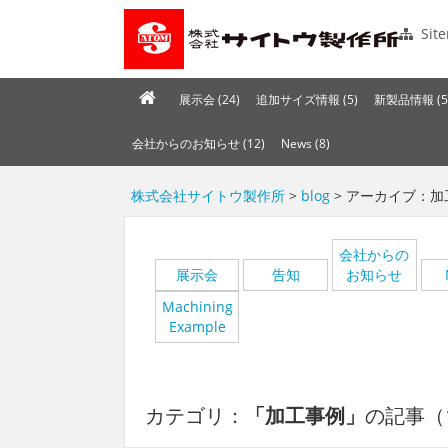
Sit
展示会 (24)
追加サイズ情報 (5)
新製品情報 (5
会社からのお知らせ (12)
News (8)
株式会社サイトウ製作所
>
blog
> アーカイブ：加
会社からの
展示会
告知
お知らせ
Machining
Example
カテゴリ：
「加工事例」
の記事（