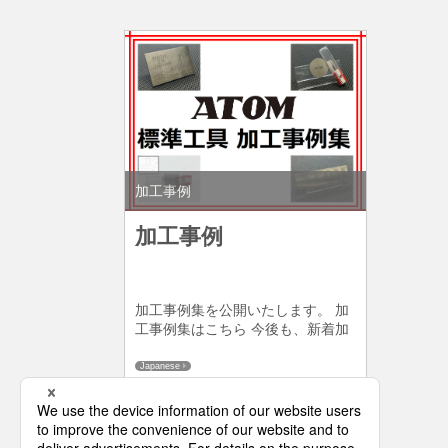
加工事例
加工事例
加工事例集を公開いたします。 加
工事例集はこちら 今後も、新着加
工事例は随時更新いたしますので
定期的な新着の確認お願いいたし
Japanese
ます。