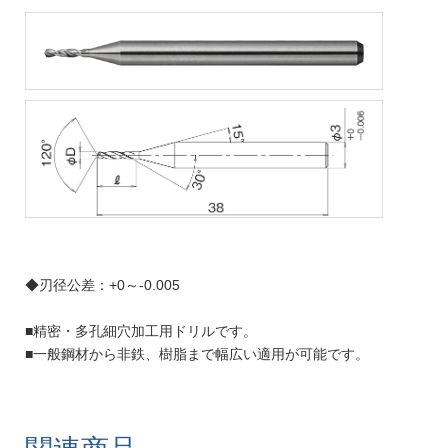
◆刃径公差：+0～-0.005
■精密・多孔細穴加工用ドリルです。
■一般鋼材から非鉄、樹脂まで幅広い適用が可能です。