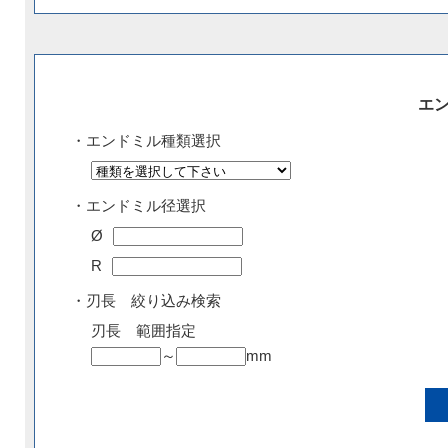
エ
・エンドミル種類選択
・エンドミル径選択
Ø
R
・刃長 絞り込み検索
刃長 範囲指定
～
mm