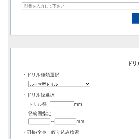
ドリ
・ドリル種類選択
・ドリル径選択
ドリル径
mm
径範囲指定
～
mm
・刃長/全長 絞り込み検索