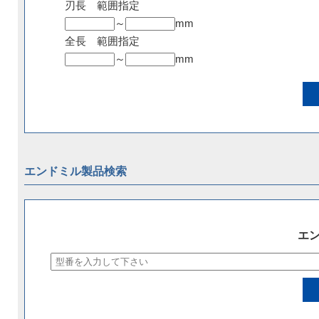
刃長 範囲指定
～
mm
全長 範囲指定
～
mm
エンドミル製品検索
エ