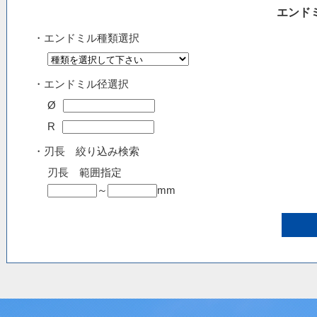
エンド
・エンドミル種類選択
・エンドミル径選択
Ø
R
・刃長 絞り込み検索
刃長 範囲指定
～
mm