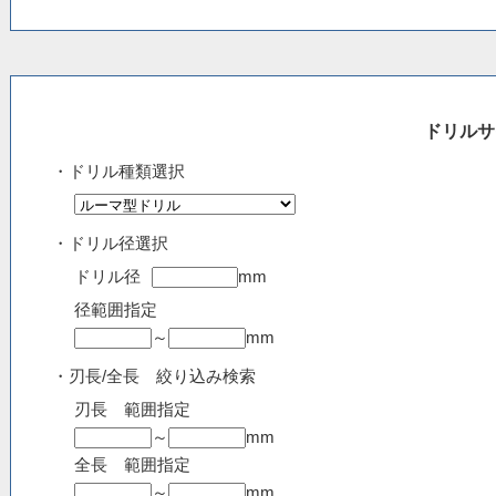
ドリルサ
・ドリル種類選択
・ドリル径選択
ドリル径
mm
径範囲指定
～
mm
・刃長/全長 絞り込み検索
刃長 範囲指定
～
mm
全長 範囲指定
～
mm