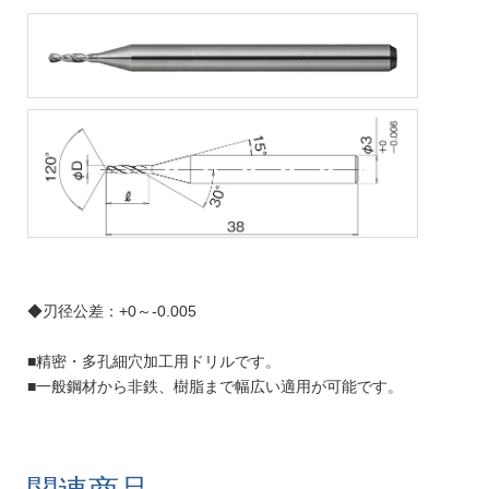
◆刃径公差：+0～-0.005
■精密・多孔細穴加工用ドリルです。
■一般鋼材から非鉄、樹脂まで幅広い適用が可能です。