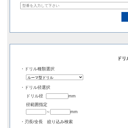
ドリ
・ドリル種類選択
・ドリル径選択
ドリル径
mm
径範囲指定
～
mm
・刃長/全長 絞り込み検索