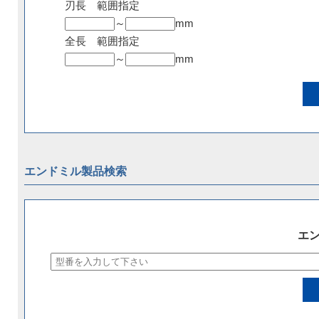
刃長 範囲指定
～
mm
全長 範囲指定
～
mm
エンドミル製品検索
エ