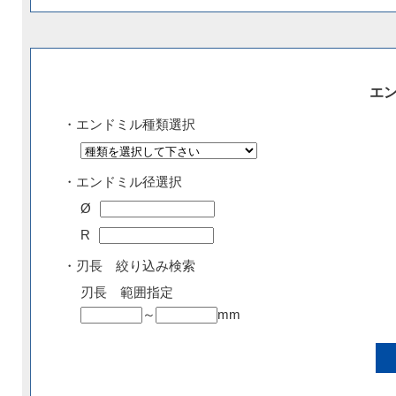
エ
・エンドミル種類選択
・エンドミル径選択
Ø
R
・刃長 絞り込み検索
刃長 範囲指定
～
mm