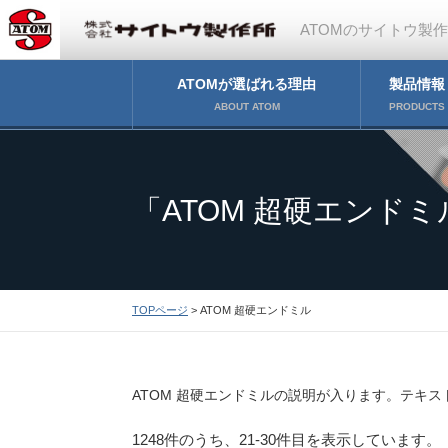
ATOMのサイトウ製
ATOMが選ばれる理由
製品情報
ABOUT ATOM
PRODUCTS
「ATOM 超硬エンド
TOPページ
> ATOM 超硬エンドミル
ATOM 超硬エンドミルの説明が入ります。テキス
1248件のうち、21-30件目を表示しています。