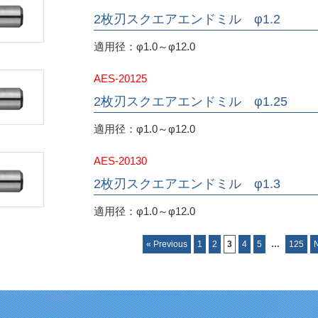
2枚刃スクエアエンドミル φ1.2
適用径：φ1.0～φ12.0
AES-20125
2枚刃スクエアエンドミル φ1.25
適用径：φ1.0～φ12.0
AES-20130
2枚刃スクエアエンドミル φ1.3
適用径：φ1.0～φ12.0
« Previous
1
2
3
4
5
…
125