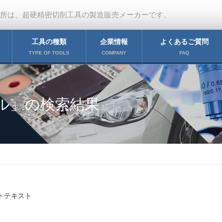
作所は、超硬精密切削工具の製造販売メーカーです。
工具の種類
企業情報
よくあるご質問
TYPE OF TOOLS
COMPANY
FAQ
ミル」の検索結果
トテキスト