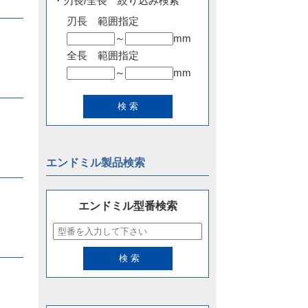
・刃長/全長 絞り込み検索
刃長 範囲指定
～
mm
全長 範囲指定
～
mm
エンドミル製品検索
エンドミル型番検索