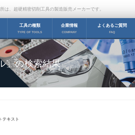
作所は、超硬精密切削工具の製造販売メーカーです。
工具の種類
企業情報
よくあるご質問
TYPE OF TOOLS
COMPANY
FAQ
ミル」の検索結果
トテキスト