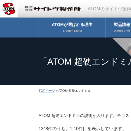
ATOMのサイトウ製
ATOMが選ばれる理由
製品情報
ABOUT ATOM
PRODUCTS
「ATOM 超硬エンド
TOPページ
> ATOM 超硬エンドミル
ATOM 超硬エンドミルの説明が入ります。テキス
1248件のうち、1-10件目を表示しています。